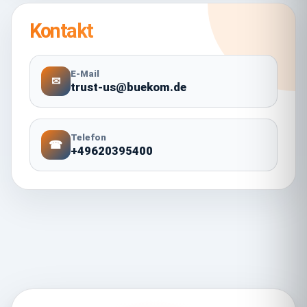
Kontakt
E-Mail
✉
trust-us@buekom.de
Telefon
☎
+49620395400