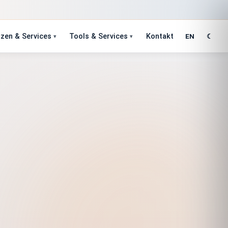
zen & Services
Tools & Services
Kontakt
EN
☾