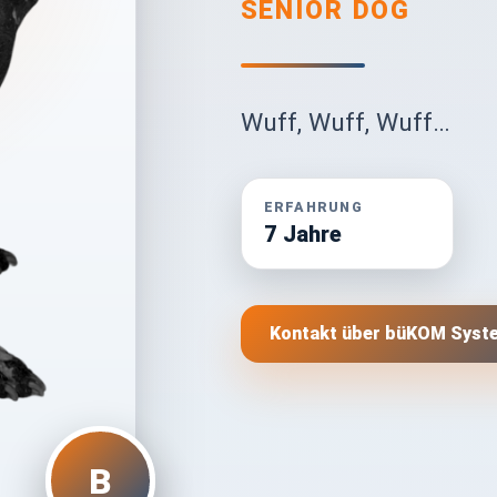
SENIOR DOG
Wuff, Wuff, Wuff…
ERFAHRUNG
7 Jahre
Kontakt über büKOM Sys
B