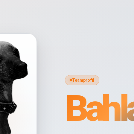
Teamprofil
Bah