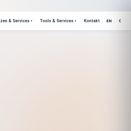
zen & Services
Tools & Services
Kontakt
EN
☾