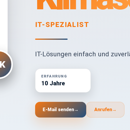
IT-SPEZIALIST
IT-Lösungen einfach und zuverlä
K
ERFAHRUNG
10 Jahre
E-Mail senden
→
Anrufen
→