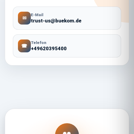
E-Mail
✉
trust-us@buekom.de
Telefon
☎
+49620395400