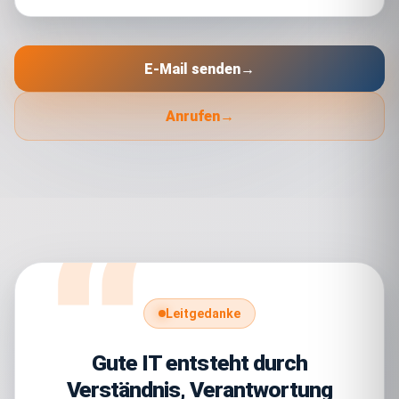
E-Mail senden
→
Anrufen
→
Leitgedanke
Gute IT entsteht durch
Verständnis, Verantwortung