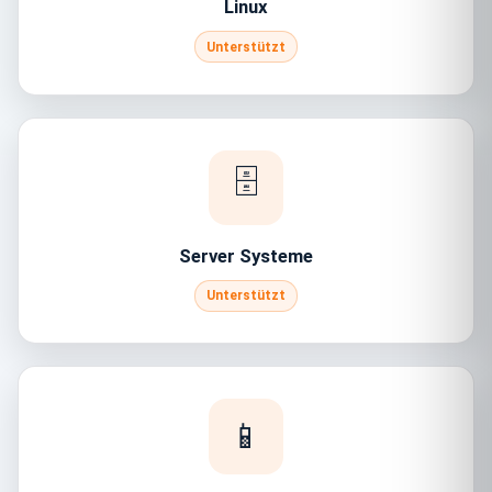
Linux
Unterstützt
🗄️
Server Systeme
Unterstützt
📱