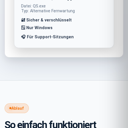
Datei: QS.exe
Typ: Alternative Fernwartung
🔐 Sicher & verschlüsselt
🪟 Nur Windows
🎧 Für Support-Sitzungen
Ablauf
So einfach funktioniert