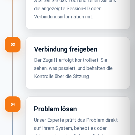
Starten Sie das Tool und teilen Sie uns
die angezeigte Session-ID oder
Verbindungsinformation mit.
03
Verbindung freigeben
Der Zugriff erfolgt kontrolliert. Sie
sehen, was passiert, und behalten die
Kontrolle über die Sitzung.
04
Problem lösen
Unser Experte prüft das Problem direkt
auf Ihrem System, behebt es oder