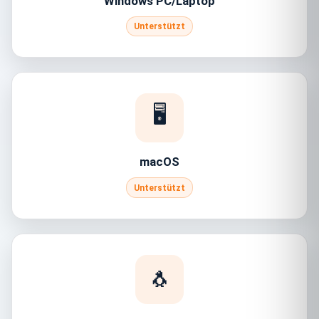
Windows PC/Laptop
Unterstützt
🖥️
macOS
Unterstützt
🐧