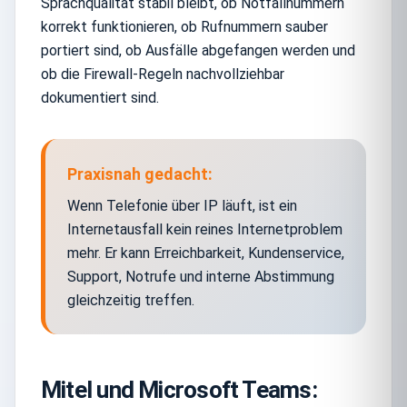
Sprachqualität stabil bleibt, ob Notfallnummern
korrekt funktionieren, ob Rufnummern sauber
portiert sind, ob Ausfälle abgefangen werden und
ob die Firewall-Regeln nachvollziehbar
dokumentiert sind.
Praxisnah gedacht:
Wenn Telefonie über IP läuft, ist ein
Internetausfall kein reines Internetproblem
mehr. Er kann Erreichbarkeit, Kundenservice,
Support, Notrufe und interne Abstimmung
gleichzeitig treffen.
Mitel und Microsoft Teams: