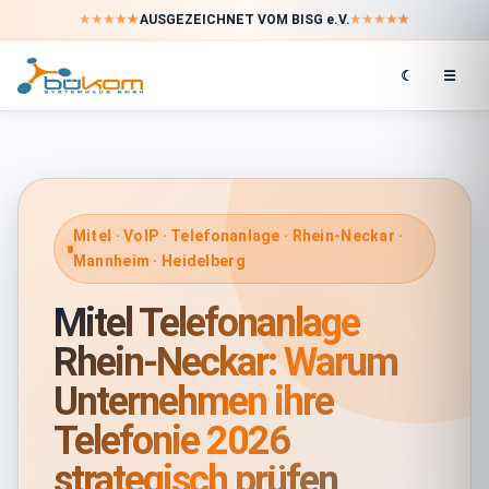
★
★
★
★
★
★
★
★
★
★
AUSGEZEICHNET VOM BISG e.V.
☾
☰
Mitel · VoIP · Telefonanlage · Rhein-Neckar ·
Mannheim · Heidelberg
Mitel Telefonanlage
Rhein-Neckar: Warum
Unternehmen ihre
Telefonie 2026
strategisch prüfen