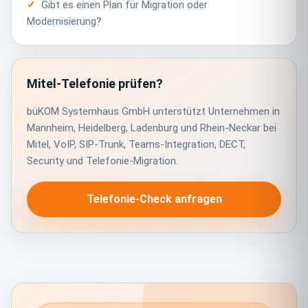
Gibt es einen Plan für Migration oder
Modernisierung?
Mitel-Telefonie prüfen?
büKOM Systemhaus GmbH unterstützt Unternehmen in
Mannheim, Heidelberg, Ladenburg und Rhein-Neckar bei
Mitel, VoIP, SIP-Trunk, Teams-Integration, DECT,
Security und Telefonie-Migration.
Telefonie-Check anfragen