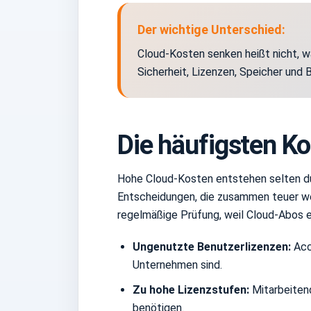
Der wichtige Unterschied:
Cloud-Kosten senken heißt nicht, wa
Sicherheit, Lizenzen, Speicher und
Die häufigsten Ko
Hohe Cloud-Kosten entstehen selten durc
Entscheidungen, die zusammen teuer we
regelmäßige Prüfung, weil Cloud-Abos e
Ungenutzte Benutzerlizenzen:
Acc
Unternehmen sind.
Zu hohe Lizenzstufen:
Mitarbeitend
benötigen.