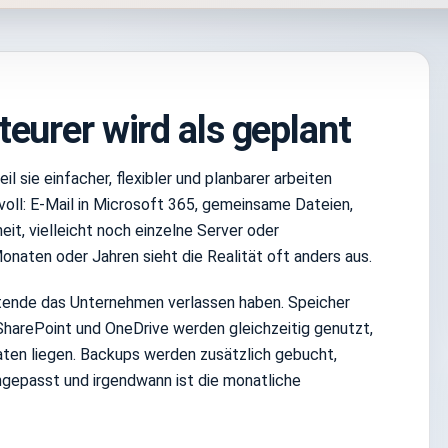
eurer wird als geplant
l sie einfacher, flexibler und planbarer arbeiten
voll: E-Mail in Microsoft 365, gemeinsame Dateien,
it, vielleicht noch einzelne Server oder
aten oder Jahren sieht die Realität oft anders aus.
itende das Unternehmen verlassen haben. Speicher
arePoint und OneDrive werden gleichzeitig genutzt,
ten liegen. Backups werden zusätzlich gebucht,
angepasst und irgendwann ist die monatliche