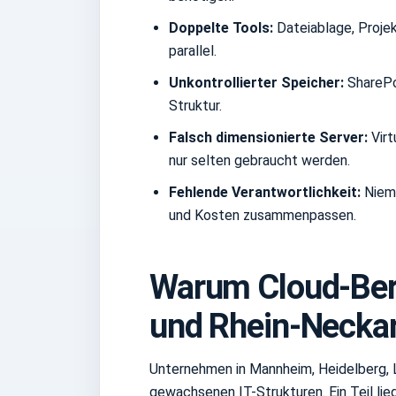
Doppelte Tools:
Dateiablage, Proje
parallel.
Unkontrollierter Speicher:
SharePo
Struktur.
Falsch dimensionierte Server:
Virt
nur selten gebraucht werden.
Fehlende Verantwortlichkeit:
Niema
und Kosten zusammenpassen.
Warum Cloud-Ber
und Rhein-Neckar 
Unternehmen in Mannheim, Heidelberg, 
gewachsenen IT-Strukturen. Ein Teil liegt 