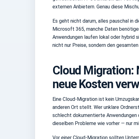
externen Anbietern. Genau diese Misch
Es geht nicht darum, alles pauschal in
Microsoft 365, manche Daten benötige
Anwendungen laufen lokal oder hybrid s
nicht nur Preise, sondern den gesamten 
Cloud Migration: 
neue Kosten ver
Eine Cloud-Migration ist kein Umzugskar
anderen Ort stellt. Wer unklare Ordners
schlecht dokumentierte Anwendungen dir
dieselben Probleme wie vorher — nur m
Vor einer Cloud-Migration sollten Unter