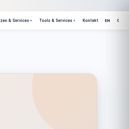
zen & Services
Tools & Services
Kontakt
EN
☾