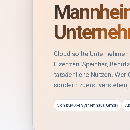
Mannheim
Unternehm
Cloud sollte Unternehmen 
Lizenzen, Speicher, Benut
tatsächliche Nutzen. Wer C
sondern zuerst verstehen,
Von büKOM Systemhaus GmbH
Ak