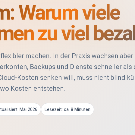
: Warum viele
en zu viel beza
flexibler machen. In der Praxis wachsen aber 
zerkonten, Backups und Dienste schneller als 
loud-Kosten senken will, muss nicht blind kü
 wo Kosten entstehen.
tualisiert: Mai 2026
Lesezeit: ca. 8 Minuten