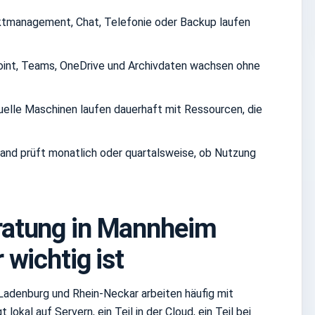
ktmanagement, Chat, Telefonie oder Backup laufen
int, Teams, OneDrive und Archivdaten wachsen ohne
uelle Maschinen laufen dauerhaft mit Ressourcen, die
nd prüft monatlich oder quartalsweise, ob Nutzung
atung in Mannheim
wichtig ist
Ladenburg und Rhein-Neckar arbeiten häufig mit
lokal auf Servern, ein Teil in der Cloud, ein Teil bei