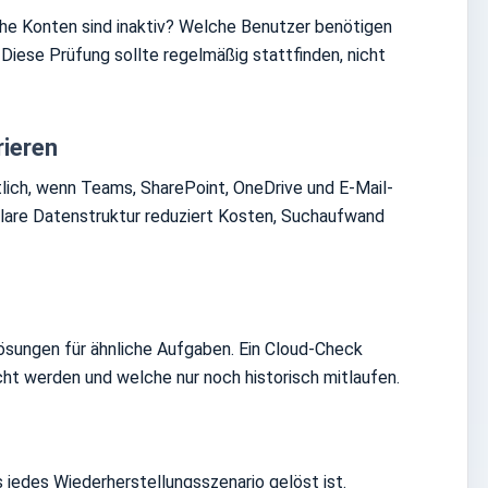
che Konten sind inaktiv? Welche Benutzer benötigen
iese Prüfung sollte regelmäßig stattfinden, nicht
rieren
tlich, wenn Teams, SharePoint, OneDrive und E-Mail-
klare Datenstruktur reduziert Kosten, Suchaufwand
sungen für ähnliche Aufgaben. Ein Cloud-Check
cht werden und welche nur noch historisch mitlaufen.
 jedes Wiederherstellungsszenario gelöst ist.