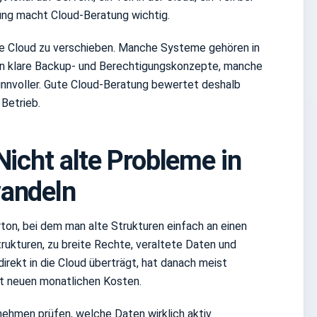
ung macht Cloud-Beratung wichtig.
 die Cloud zu verschieben. Manche Systeme gehören in
n klare Backup- und Berechtigungskonzepte, manche
innvoller. Gute Cloud-Beratung bewertet deshalb
Betrieb.
Nicht alte Probleme in
wandeln
ton, bei dem man alte Strukturen einfach an einen
trukturen, zu breite Rechte, veraltete Daten und
ekt in die Cloud überträgt, hat danach meist
it neuen monatlichen Kosten.
nehmen prüfen, welche Daten wirklich aktiv